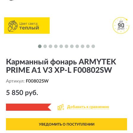
Карманный фонарь ARMYTEK
PRIME A1 V3 XP-L F00802SW
Артикул:
F00802SW
5 850 руб.
Добавить к сравнению
УВЕДОМИТЬ О ПОСТУПЛЕНИИ