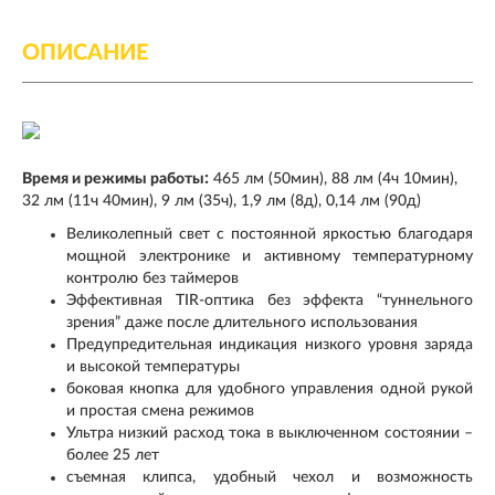
ОПИСАНИЕ
:
Время и режимы работы
465 лм (50мин), 88 лм (4ч 10мин),
32 лм (11ч 40мин), 9 лм (35ч), 1,9 лм (8д), 0,14 лм (90д)
Великолепный свет с постоянной яркостью благодаря
мощной электронике и активному температурному
контролю без таймеров
Эффективная TIR-оптика без эффекта “туннельного
зрения” даже после длительного использования
Предупредительная индикация низкого уровня заряда
и высокой температуры
боковая кнопка для удобного управления одной рукой
и простая смена режимов
Ультра низкий расход тока в выключенном состоянии –
более 25 лет
съемная клипса, удобный чехол и возможность