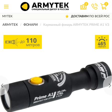
0
0
ДОСТАВИМ
ПО ВСЕЙ РОССИИ
ARMYTEK
ФОНАРИ
Карманный фонарь ARMYTEK PRIME A1 V3 X