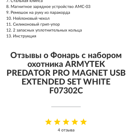
Стальная клипса
Магнитное зарядное устройство AMC-03
Ремешок на руку из паракорда
Нейлоновый чехол
Силиконовый грип-упор
2 запасных уплотнительных кольца
Инструкция
Отзывы о Фонарь с набором
охотника ARMYTEK
PREDATOR PRO MAGNET USB
EXTENDED SET WHITE
F07302C
4 отзыва