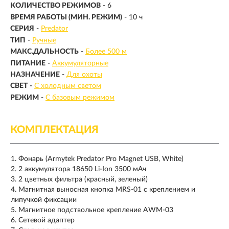
КОЛИЧЕСТВО РЕЖИМОВ
- 6
ВРЕМЯ РАБОТЫ (МИН. РЕЖИМ)
-
10 ч
СЕРИЯ
-
Predator
ТИП
-
Ручные
МАКС.ДАЛЬНОСТЬ
-
Более 500 м
ПИТАНИЕ
-
Аккумуляторные
НАЗНАЧЕНИЕ
-
Для охоты
СВЕТ
-
С холодным светом
РЕЖИМ
-
С базовым режимом
КОМПЛЕКТАЦИЯ
Фонарь (Armytek Predator Pro Magnet USB, White)
2 аккумулятора 18650 Li-Ion 3500 мАч
2 цветных фильтра (красный, зеленый)
Магнитная выносная кнопка MRS-01 с креплением и
липучкой фиксации
Магнитное подствольное крепление AWM-03
Сетевой адаптер