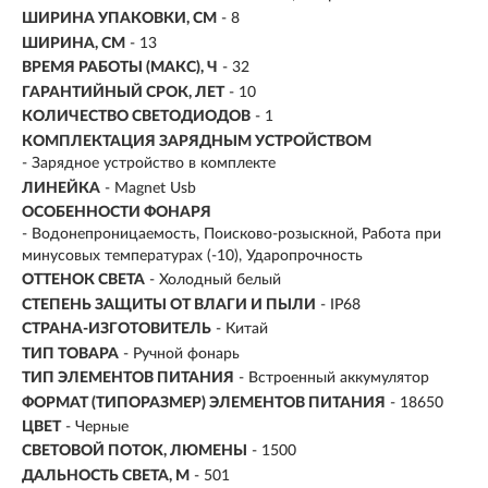
ШИРИНА УПАКОВКИ, СМ
- 8
ШИРИНА, СМ
- 13
ВРЕМЯ РАБОТЫ (МАКС), Ч
- 32
ГАРАНТИЙНЫЙ СРОК, ЛЕТ
- 10
КОЛИЧЕСТВО СВЕТОДИОДОВ
- 1
КОМПЛЕКТАЦИЯ ЗАРЯДНЫМ УСТРОЙСТВОМ
- Зарядное устройство в комплекте
ЛИНЕЙКА
- Magnet Usb
ОСОБЕННОСТИ ФОНАРЯ
- Водонепроницаемость, Поисково-розыскной, Работа при
минусовых температурах (-10), Ударопрочность
ОТТЕНОК СВЕТА
- Холодный белый
СТЕПЕНЬ ЗАЩИТЫ ОТ ВЛАГИ И ПЫЛИ
- IP68
СТРАНА-ИЗГОТОВИТЕЛЬ
- Китай
ТИП ТОВАРА
- Ручной фонарь
ТИП ЭЛЕМЕНТОВ ПИТАНИЯ
- Встроенный аккумулятор
ФОРМАТ (ТИПОРАЗМЕР) ЭЛЕМЕНТОВ ПИТАНИЯ
- 18650
ЦВЕТ
- Черные
СВЕТОВОЙ ПОТОК, ЛЮМЕНЫ
-
1500
ДАЛЬНОСТЬ СВЕТА, М
-
501