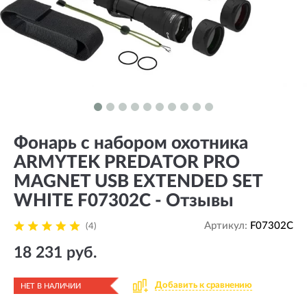
Фонарь с набором охотника
ARMYTEK PREDATOR PRO
MAGNET USB EXTENDED SET
WHITE F07302C - Отзывы
Артикул:
F07302C
(4)
18 231 руб.
Добавить к сравнению
НЕТ В НАЛИЧИИ