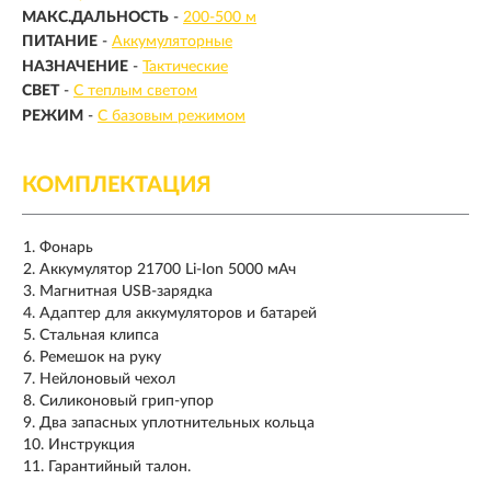
МАКС.ДАЛЬНОСТЬ
-
200-500 м
ПИТАНИЕ
-
Аккумуляторные
НАЗНАЧЕНИЕ
-
Тактические
СВЕТ
-
С теплым светом
РЕЖИМ
-
С базовым режимом
КОМПЛЕКТАЦИЯ
Фонарь
Аккумулятор 21700 Li-Ion 5000 мАч
Магнитная USB-зарядка
Адаптер для аккумуляторов и батарей
Стальная клипса
Ремешок на руку
Нейлоновый чехол
Силиконовый грип-упор
Два запасных уплотнительных кольца
Инструкция
Гарантийный талон.