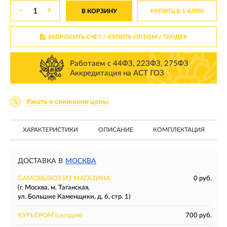
−
+
В КОРЗИНУ
КУПИТЬ В 1 КЛИК
ЗАПРОСИТЬ СЧЕТ / КУПИТЬ ОПТОМ
/ ТЕНДЕР
Работаем с 44ФЗ, 223ФЗ, 275ФЗ
Аккредитация на АСТ ГОЗ
Узнать о снижении цены
ХАРАКТЕРИСТИКИ
ОПИСАНИЕ
КОМПЛЕКТАЦИЯ
ДОСТАВКА В
МОСКВА
САМОВЫВОЗ ИЗ МАГАЗИНА
0 руб.
(г. Москва, м. Таганская,
ул. Большие Каменщики, д. 6, стр. 1)
КУРЬЕРОМ
(сегодня)
700 руб.