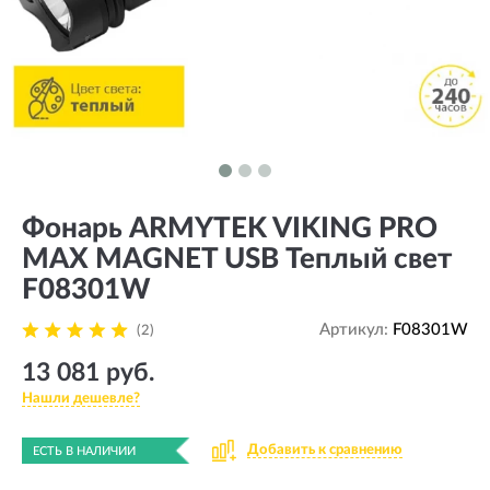
Фонарь ARMYTEK VIKING PRO
MAX MAGNET USB Теплый свет
F08301W
Артикул:
F08301W
(2)
13 081 руб.
Нашли дешевле?
Добавить к сравнению
ЕСТЬ В НАЛИЧИИ