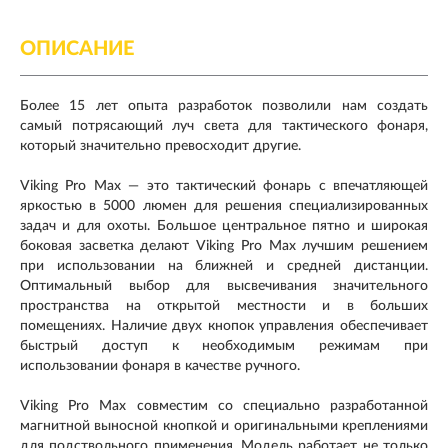
ОПИСАНИЕ
Более 15 лет опыта разработок позволили нам создать
самый потрясающий луч света для тактического фонаря,
который значительно превосходит другие.
Viking Pro Max — это тактический фонарь с впечатляющей
яркостью в 5000 люмен для решения специализированных
задач и для охоты. Большое центральное пятно и широкая
боковая засветка делают Viking Pro Max лучшим решением
при использовании на ближней и средней дистанции.
Оптимальный выбор для высвечивания значительного
пространства на открытой местности и в больших
помещениях. Наличие двух кнопок управления обеспечивает
быстрый доступ к необходимым режимам при
использовании фонаря в качестве ручного.
Viking Pro Max совместим со специально разработанной
магнитной выносной кнопкой и оригинальными креплениями
для подствольного применения. Модель работает не только