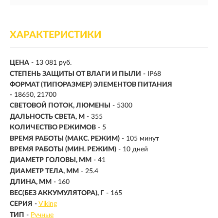
ХАРАКТЕРИСТИКИ
ЦЕНА
- 13 081 руб.
СТЕПЕНЬ ЗАЩИТЫ ОТ ВЛАГИ И ПЫЛИ
- IP68
ФОРМАТ (ТИПОРАЗМЕР) ЭЛЕМЕНТОВ ПИТАНИЯ
- 18650, 21700
СВЕТОВОЙ ПОТОК, ЛЮМЕНЫ
-
5300
ДАЛЬНОСТЬ СВЕТА, М
-
355
КОЛИЧЕСТВО РЕЖИМОВ
- 5
ВРЕМЯ РАБОТЫ (МАКС. РЕЖИМ)
- 105 минут
ВРЕМЯ РАБОТЫ (МИН. РЕЖИМ)
-
10 дней
ДИАМЕТР ГОЛОВЫ, ММ
- 41
ДИАМЕТР ТЕЛА, ММ
- 25.4
ДЛИНА, ММ
- 160
ВЕС(БЕЗ АККУМУЛЯТОРА), Г
- 165
СЕРИЯ
-
Viking
ТИП
-
Ручные