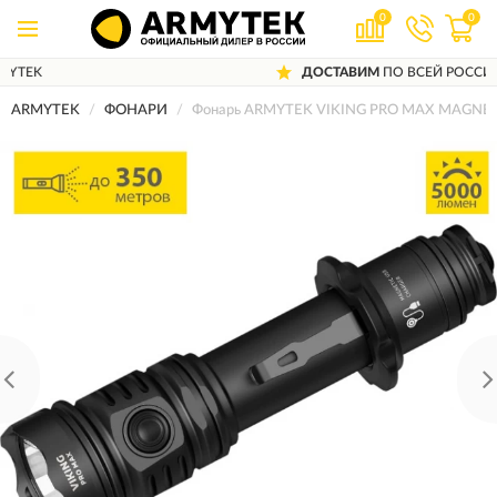
0
0
ДОСТАВИМ
ПО ВСЕЙ РОССИИ
ARMYTEK
ФОНАРИ
Фонарь ARMYTEK VIKING PRO MAX MAGNET 