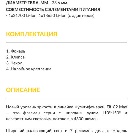
ДИАМЕТР ТЕЛА, ММ
- 23.6 мм
СОВМЕСТИМОСТЬ С ЭЛЕМЕНТАМИ ПИТАНИЯ
- 1х21700 Li-Ion, 1x18650 Li-Ion (с адаптером)
КОМПЛЕКТАЦИЯ
Фонарь
Клипса
Чехол
Налобное крепление
ОПИСАНИЕ
Новый уровень яркости в линейке мультифонарей. Elf C2 Max
— это флагман серии с широким лучом 110°:150° и
невероятным световым потоком в 4300 люмен.
Широкий заливающий свет и 7 режимов делают модель