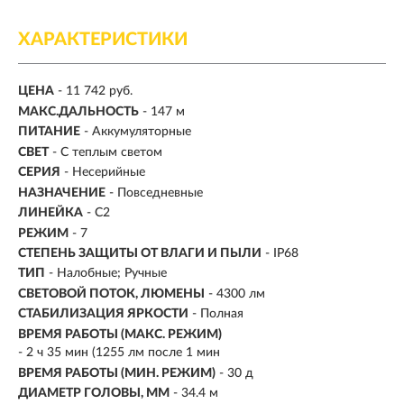
ХАРАКТЕРИСТИКИ
ЦЕНА
- 11 742 руб.
МАКС.ДАЛЬНОСТЬ
- 147 м
ПИТАНИЕ
- Аккумуляторные
СВЕТ
- С теплым светом
СЕРИЯ
- Несерийные
НАЗНАЧЕНИЕ
- Повседневные
ЛИНЕЙКА
- C2
РЕЖИМ
- 7
СТЕПЕНЬ ЗАЩИТЫ ОТ ВЛАГИ И ПЫЛИ
- IP68
ТИП
- Налобные; Ручные
СВЕТОВОЙ ПОТОК, ЛЮМЕНЫ
-
4300 лм
СТАБИЛИЗАЦИЯ ЯРКОСТИ
- Полная
ВРЕМЯ РАБОТЫ (МАКС. РЕЖИМ)
- 2 ч 35 мин (1255 лм после 1 мин
ВРЕМЯ РАБОТЫ (МИН. РЕЖИМ)
-
30 д
ДИАМЕТР ГОЛОВЫ, ММ
- 34.4 м