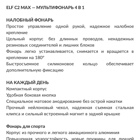
ELF C2 MAX — МУЛЬТИФОНАРЬ 4 В 1
НАЛОБНЫЙ ФОНАРЬ
Простое управление одной рукой, надежное налобное
крепление
Цельный корпус без длинных проводов, ненадежных
резиновых соединителей и лишних блоков
Фонарь легко устанавливается, снимается и вращается в
креплении на 180°
Быстросъемное силиконовое кольцо обеспечивает
дополнительную фиксацию
НА КАЖДЫЙ ДЕНЬ
Компактный корпус
Удобная боковая кнопка
Специальное матовое анодирование без острой накатки
Прочный нейлоновый чехол, надежная съемная стальная
клипса и сильный встроенный магнит в задней крышке
Фонарь для спорта
Корпус из прочного и легкого авиационного алюминия
Повышенная ударостойкость, новые пружины для лучшей