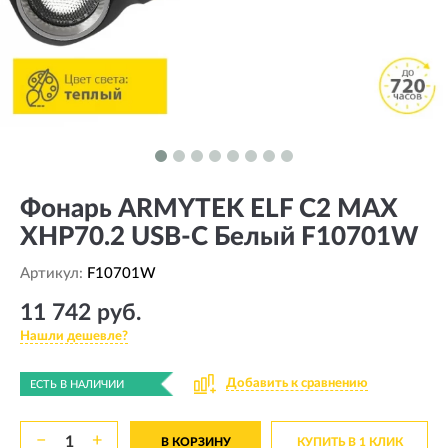
Фонарь ARMYTEK ELF C2 MAX
XHP70.2 USB-C Белый F10701W
Артикул:
F10701W
11 742 руб.
Нашли дешевле?
Добавить к сравнению
ЕСТЬ В НАЛИЧИИ
−
+
В КОРЗИНУ
КУПИТЬ В 1 КЛИК