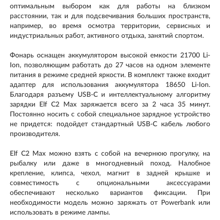
оптимальным выбором как для работы на близком
расстоянии, так и для подсвечивания больших пространств,
например, во время осмотра территории, сервисных и
индустриальных работ, активного отдыха, занятий спортом.
Фонарь оснащен аккумулятором высокой емкости 21700 Li-
Ion, позволяющим работать до 27 часов на одном элементе
питания в режиме средней яркости. В комплект также входит
адаптер для использования аккумулятора 18650 Li-Ion.
Благодаря разъему USB-C и интеллектуальному алгоритму
зарядки Elf C2 Max заряжается всего за 2 часа 35 минут.
Постоянно носить с собой специальное зарядное устройство
не придется: подойдет стандартный USB-C кабель любого
производителя.
Elf C2 Max можно взять с собой на вечернюю прогулку, на
рыбалку или даже в многодневный поход. Налобное
крепление, клипса, чехол, магнит в задней крышке и
совместимость с опциональными аксессуарами
обеспечивают несколько вариантов фиксации. При
необходимости модель можно заряжать от Powerbank или
использовать в режиме лампы.