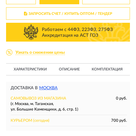
ЗАПРОСИТЬ СЧЕТ / КУПИТЬ ОПТОМ
/ ТЕНДЕР
Работаем с 44ФЗ, 223ФЗ, 275ФЗ
Аккредитация на АСТ ГОЗ
Узнать о снижении цены
ХАРАКТЕРИСТИКИ
ОПИСАНИЕ
КОМПЛЕКТАЦИЯ
ДОСТАВКА В
МОСКВА
САМОВЫВОЗ ИЗ МАГАЗИНА
0 руб.
(г. Москва, м. Таганская,
ул. Большие Каменщики, д. 6, стр. 1)
КУРЬЕРОМ
(сегодня)
700 руб.