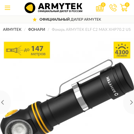
0
0
ОФИЦИАЛЬНЫЙ
ДИЛЕР ARMYTEK
ARMYTEK
ФОНАРИ
Фонарь ARMYTEK ELF C2 MAX XHP70.2 USB