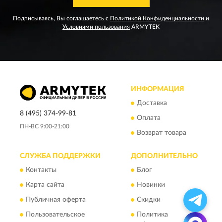
Подписываясь, Вы соглашаетесь с
Политикой Конфиденциальности
и
Условиями пользования
ARMYTEK
ИНФОРМАЦИЯ
Доставка
8 (495) 374-99-81
Оплата
ПН-ВС 9:00-21:00
Возврат товара
СЛУЖБА ПОДДЕРЖКИ
ДОПОЛНИТЕЛЬНО
Контакты
Блог
Карта сайта
Новинки
Публичная оферта
Скидки
Пользовательское
Политика