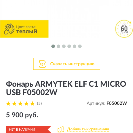
Скачать инструкцию
Фонарь ARMYTEK ELF C1 MICRO
USB F05002W
Артикул:
F05002W
(5)
5 900 руб.
Добавить к сравнению
НЕТ В НАЛИЧИИ