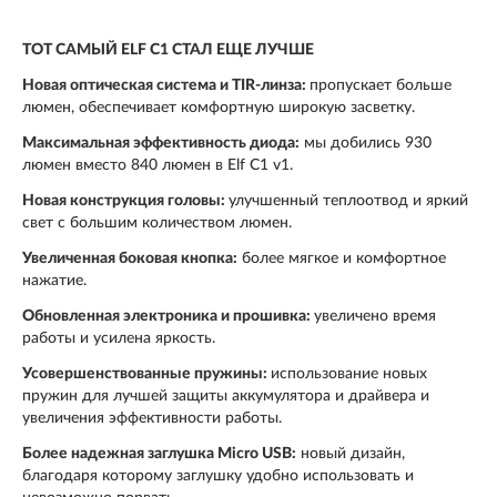
ТОТ САМЫЙ ELF C1 СТАЛ ЕЩЕ ЛУЧШЕ
Новая оптическая система и TIR-линза:
пропускает больше
люмен, обеспечивает комфортную широкую засветку.
Максимальная эффективность диода:
мы добились 930
люмен вместо 840 люмен в Elf C1 v1.
Новая конструкция головы:
улучшенный теплоотвод и яркий
свет с большим количеством люмен.
Увеличенная боковая кнопка:
более мягкое и комфортное
нажатие.
Обновленная электроника и прошивка:
увеличено время
работы и усилена яркость.
Усовершенствованные пружины:
использование новых
пружин для лучшей защиты аккумулятора и драйвера и
увеличения эффективности работы.
Более надежная заглушка Micro USB:
новый дизайн,
благодаря которому заглушку удобно использовать и