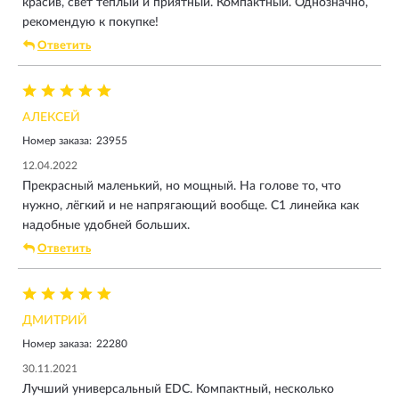
красив, свет теплый и приятный. Компактный. Однозначно,
рекомендую к покупке!
Ответить
АЛЕКСЕЙ
Номер заказа:
23955
12.04.2022
Прекрасный маленький, но мощный. На голове то, что
нужно, лёгкий и не напрягающий вообще. C1 линейка как
надобные удобней больших.
Ответить
ДМИТРИЙ
Номер заказа:
22280
30.11.2021
Лучший универсальный EDC. Компактный, несколько