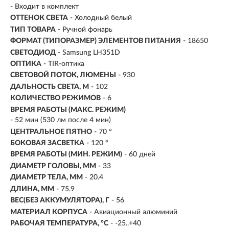
- Входит в комплект
ОТТЕНОК СВЕТА
- Холодный белый
ТИП ТОВАРА
- Ручной фонарь
ФОРМАТ (ТИПОРАЗМЕР) ЭЛЕМЕНТОВ ПИТАНИЯ
- 18650
СВЕТОДИОД
- Samsung LH351D
ОПТИКА
- TIR-оптика
СВЕТОВОЙ ПОТОК, ЛЮМЕНЫ
-
930
ДАЛЬНОСТЬ СВЕТА, М
-
102
КОЛИЧЕСТВО РЕЖИМОВ
- 6
ВРЕМЯ РАБОТЫ (МАКС. РЕЖИМ)
- 52 мин (530 лм после 4 мин)
ЦЕНТРАЛЬНОЕ ПЯТНО
- 70 °
БОКОВАЯ ЗАСВЕТКА
- 120 °
ВРЕМЯ РАБОТЫ (МИН. РЕЖИМ)
-
60 дней
ДИАМЕТР ГОЛОВЫ, ММ
- 33
ДИАМЕТР ТЕЛА, ММ
- 20.4
ДЛИНА, ММ
- 75.9
ВЕС(БЕЗ АККУМУЛЯТОРА), Г
- 56
МАТЕРИАЛ КОРПУСА
- Авиационный алюминий
РАБОЧАЯ ТЕМПЕРАТУРА, °C
- -25..+40