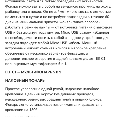
источником света для любых повседневных активностей.
Фонарь можно взять с собой на вечернюю прогулку, на охоту,
рыбалку или в поход. Он не займет много места, с легкостью
поместится в сумке и не потребует подзарядки в течение 60
дней на минимальной яркости. Фонарь также способен
работать в режиме лампы — от источника питания с выходом
USB и без аккумулятора внутри. Micro USB разъем избавляет
от необходимости носить с собой зарядное устройство: для
зарядки подойдет любой Micro USB кабель. Мощный
встроенный магнит, съемная клипса и налобное крепление
обеспечивают несколько вариантов фиксации, а
дополнительное отверстие в задней крышке делает Elf C1
полноценным мультифонарем 5 в 1.
ELF C1 — МУЛЬТИФОНАРЬ 5 В 1
НАЛОБНЫЙ ФОНАРЬ
Простое управление одной рукой, надежное налобное
крепление. Цельный корпус без длинных проводов,
ненадежных резиновых соединителей и лишних блоков.
Фонарь легко устанавливается, снимается и вращается в
креплении на 180°