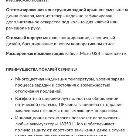
невозможно порвать.
Оптимизированная конструкция задней крышки:
уменьшена
длина фонаря, магнит теперь надежно зафиксирован,
дополнительное отверстие под кольцо для ключей или
ремешок на руку.
Стильный корпус:
матовое анодирование, лаконичный
дизайн, брендирование в новом корпоративном стиле.
Расширенная комплектация:
кабель Micro USB в комплекте.
ПРЕИМУЩЕСТВА ФОНАРЕЙ СЕРИИ ELF
Многоцветная индикация температуры, уровня заряда,
процесса зарядки и состояния с возможностью
отключения последней.
Комфортный широкий луч полностью обновленной
оптической системы, TIR-линза защищена от царапин
закаленным стеклом с просветляющим покрытием.
Инновационная технология позволяет использовать
любые аккумуляторы 18350 Li-Ion и обеспечивает
полную защиту от короткого замыкания даже в случае