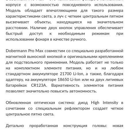
корпусе с возможностью повседневного использования.
Модель обладает впечатляющими для такого размера
характеристиками света, а луч с четким центральным пятном
высвечивает объекты, находящиеся на значительном
расстоянии. Наличие двух кнопок управления обеспечивает
быстрый доступ к необходимым режимам при
использовании фонаря в качестве ручного.
Dobermann Pro Max совместим со специально разработанной
магнитной выносной кнопкой и оригинальными креплениями
для подствольного применения. Модель работает не только
на комплектном элементе питания, но и на любом
стандартном аккумуляторе 21700 Li-Ion, а также, благодаря
адаптеру, на аккумуляторе 18650 Li-Ion или на двух литиевых
батарейках CR123A. Вариативность элементов питания
позволяет значительно повысить автономность.
Обновленная оптическая система: диод High Intensity в
сочетании со специальным рефлектором создает четкое
центральное пятно света.
Детально проработанная конструкция головы: новая