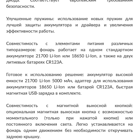
диода. Соответствует европейским требованиям
безопасности.
Улучшенные пружины: использование новых пружин для
лучшей защиты аккумулятора и драйвера и увеличения
эффективности работы.
Совместимость с элементами питания различных
типоразмеров: фонарь работает на одном стандартном
аккумуляторе 21700 Li-Ion или 18650 Li-Ion, а также на двух
литиевых батареях CR123A.
Готовое к использованию решение: аккумулятор высокой
емкости 21700 Li-Ion 5000 мАч, адаптер для использования
аккумуляторов 18650 Li-Ion или батарей CR123A, быстрая
магнитная USB-зарядка в комплекте.
Совместимость с магнитной выносной кнопкой:
опциональная магнитная выносная кнопка с возможностью
моментального (только при нажатой кнопке) или
постоянного включения света. Легко устанавливается на
фонарь одним движением без необходимости откручивать
заднюю крышку.