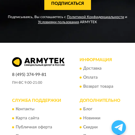
ПОДПИСАТЬСЯ
Подписываясь, Вы соглашаетесь с
Политикой Конфиденциальности
и
Условиями пользования
ARMYTEK
ИНФОРМАЦИЯ
Доставка
8 (495) 374-99-81
Оплата
ПН-ВС 9:00-21:00
Возврат товара
СЛУЖБА ПОДДЕРЖКИ
ДОПОЛНИТЕЛЬНО
Контакты
Блог
Карта сайта
Новинки
Публичная оферта
Скидки