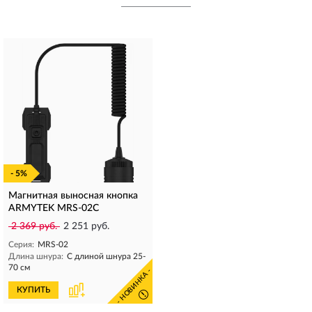
- 5%
Магнитная выносная кнопка
ARMYTEK MRS-02C
2 369 руб.
2 251 руб.
Серия:
MRS-02
Длина шнура:
С длиной шнура 25-
70 см
- НОВИНКА -
КУПИТЬ
!