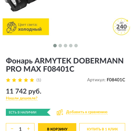
Фонарь ARMYTEK DOBERMANN
PRO MAX F08401C
Артикул:
F08401C
(1)
11 742 руб.
Нашли дешевле?
Добавить к сравнению
ЕСТЬ В НАЛИЧИИ
−
+
В КОРЗИНУ
КУПИТЬ В 1 КЛИК