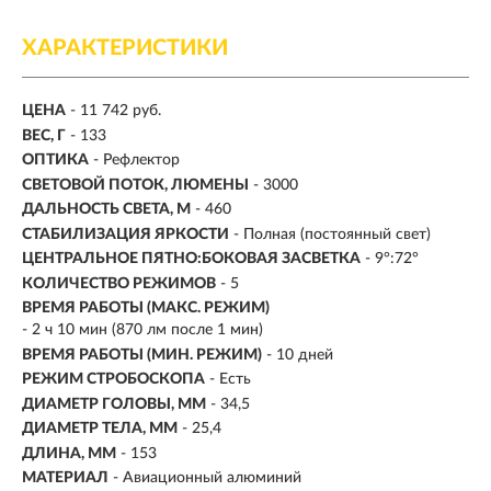
ХАРАКТЕРИСТИКИ
ЦЕНА
- 11 742 руб.
ВЕС, Г
- 133
ОПТИКА
- Рефлектор
СВЕТОВОЙ ПОТОК, ЛЮМЕНЫ
-
3000
ДАЛЬНОСТЬ СВЕТА, М
-
460
СТАБИЛИЗАЦИЯ ЯРКОСТИ
- Полная (постоянный свет)
ЦЕНТРАЛЬНОЕ ПЯТНО:БОКОВАЯ ЗАСВЕТКА
- 9°:72°
КОЛИЧЕСТВО РЕЖИМОВ
- 5
ВРЕМЯ РАБОТЫ (МАКС. РЕЖИМ)
- 2 ч 10 мин (870 лм после 1 мин)
ВРЕМЯ РАБОТЫ (МИН. РЕЖИМ)
-
10 дней
РЕЖИМ СТРОБОСКОПА
- Есть
ДИАМЕТР ГОЛОВЫ, ММ
- 34,5
ДИАМЕТР ТЕЛА, ММ
- 25,4
ДЛИНА, ММ
- 153
МАТЕРИАЛ
- Авиационный алюминий