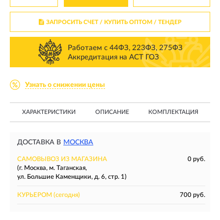
ЗАПРОСИТЬ СЧЕТ / КУПИТЬ ОПТОМ
/ ТЕНДЕР
Работаем с 44ФЗ, 223ФЗ, 275ФЗ
Аккредитация на АСТ ГОЗ
Узнать о снижении цены
ХАРАКТЕРИСТИКИ
ОПИСАНИЕ
КОМПЛЕКТАЦИЯ
ДОСТАВКА В
МОСКВА
САМОВЫВОЗ ИЗ МАГАЗИНА
0 руб.
(г. Москва, м. Таганская,
ул. Большие Каменщики, д. 6, стр. 1)
КУРЬЕРОМ
(сегодня)
700 руб.