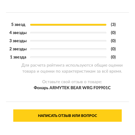
5 звезд
(3)
4 звезды
(0)
3 звезды
(0)
2 звезды
(0)
1 звезда
(0)
Для расчета рейтинга используются общие оценки
товара и оценки по характеристикам за всё время.
Оставьте свой отзыв о товаре:
Фонарь ARMYTEK BEAR WRG F09901C
НАПИСАТЬ ОТЗЫВ ИЛИ ВОПРОС