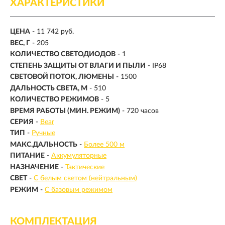
ХАРАКТЕРИСТИКИ
ЦЕНА
- 11 742 руб.
ВЕС, Г
- 205
КОЛИЧЕСТВО СВЕТОДИОДОВ
- 1
СТЕПЕНЬ ЗАЩИТЫ ОТ ВЛАГИ И ПЫЛИ
- IP68
СВЕТОВОЙ ПОТОК, ЛЮМЕНЫ
-
1500
ДАЛЬНОСТЬ СВЕТА, М
-
510
КОЛИЧЕСТВО РЕЖИМОВ
- 5
ВРЕМЯ РАБОТЫ (МИН. РЕЖИМ)
-
720 часов
СЕРИЯ
-
Bear
ТИП
-
Ручные
МАКС.ДАЛЬНОСТЬ
-
Более 500 м
ПИТАНИЕ
-
Аккумуляторные
НАЗНАЧЕНИЕ
-
Тактические
СВЕТ
-
С белым светом (нейтральным)
РЕЖИМ
-
С базовым режимом
КОМПЛЕКТАЦИЯ