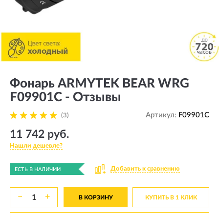
Фонарь ARMYTEK BEAR WRG
F09901C - Отзывы
Артикул:
F09901C
(3)
11 742 руб.
Нашли дешевле?
Добавить к сравнению
ЕСТЬ В НАЛИЧИИ
−
+
В КОРЗИНУ
КУПИТЬ В 1 КЛИК