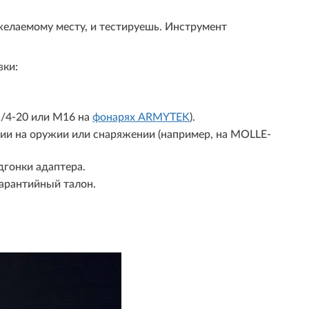
желаемому месту, и тестируешь. Инструмент
вки:
1/4-20 или M16 на
фонарях ARMYTEK
).
ии на оружии или снаряжении (например, на MOLLE-
гонки адаптера.
гарантийный талон.