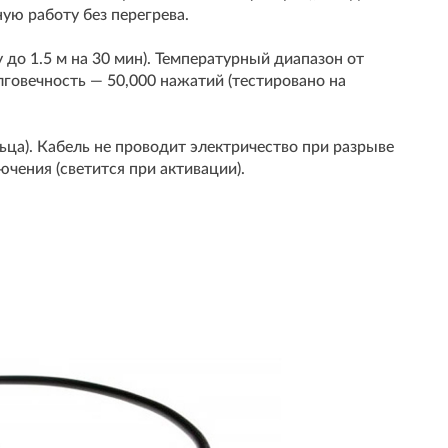
ную работу без перегрева.
 до 1.5 м на 30 мин). Температурный диапазон от
говечность — 50,000 нажатий (тестировано на
ьца). Кабель не проводит электричество при разрыве
чения (светится при активации).