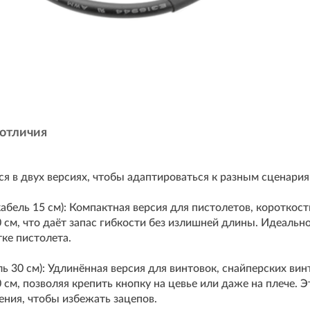
 отличия
я в двух версиях, чтобы адаптироваться к разным сценария
кабель 15 см): Компактная версия для пистолетов, коротко
0 см, что даёт запас гибкости без излишней длины. Идеально
тке пистолета.
ль 30 см): Удлинённая версия для винтовок, снайперских ви
 см, позволяя крепить кнопку на цевье или даже на плече. Э
ения, чтобы избежать зацепов.