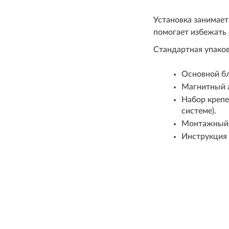
Установка занимает
помогает избежать 
Стандартная упаков
Основной бл
Магнитный а
Набор крепе
системе).
Монтажный и
Инструкция 