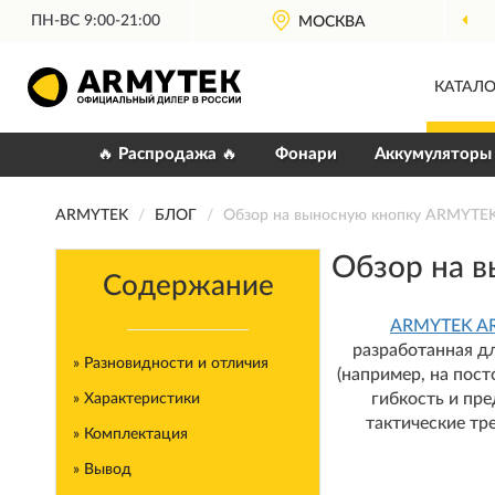
ПН-ВС 9:00-21:00
МОСКВА
ОФИЦИАЛЬНЫЙ
КАТАЛО
🔥 Распродажа 🔥
Фонари
Аккумуляторы
ARMYTEK
БЛОГ
Обзор на выносную кнопку ARMYTE
Обзор на 
Содержание
ARMYTEK A
разработанная д
» Разновидности и отличия
(например, на пост
гибкость и пре
» Характеристики
тактические тр
» Комплектация
» Вывод