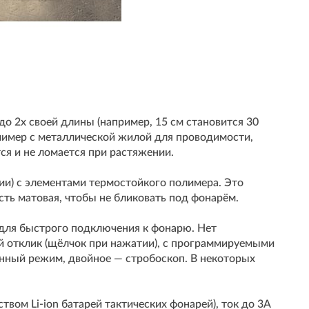
до 2x своей длины (например, 15 см становится 30
олимер с металлической жилой для проводимости,
ся и не ломается при растяжении.
и) с элементами термостойкого полимера. Это
ость матовая, чтобы не бликовать под фонарём.
 для быстрого подключения к фонарю. Нет
й отклик (щёлчок при нажатии), с программируемыми
нный режим, двойное — стробоскоп. В некоторых
вом Li-ion батарей тактических фонарей), ток до 3A