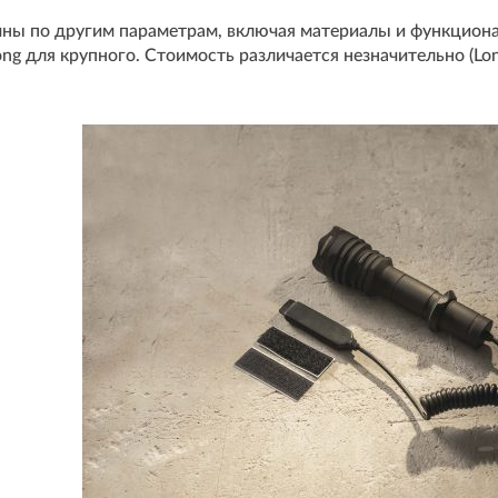
ны по другим параметрам, включая материалы и функционал
ong для крупного. Стоимость различается незначительно (Lo