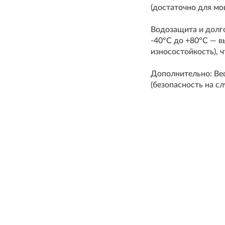
(достаточно для мо
Водозащита и долго
-40°C до +80°C — в
износостойкость), 
Дополнительно: Вес
(безопасность на с