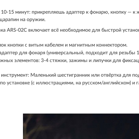
 10-15 минут: прикрепляешь адаптер к фонарю, кнопку — к 
царапин на оружии.
ка ARS-02C включает всё необходимое для быстрой устано
ок кнопки с витым кабелем и магнитным коннектором.
даптер для фонаря (универсальный, подходит для резьбы 
жных элементов: 3-4 стяжки, зажимы и липучки для фиксац
нструмент: Маленький шестигранник или отвёртка для под
по установке (с иллюстрациями, на русском/английском) и 