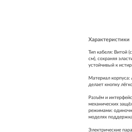
Характеристики
Тип кабеля: Витой 
см), сохраняя элас
устойчивый к истир
Материал корпуса:
делает кнопку лёгко
Разъём и интерфейс
механических защёл
режимами: одиночн
моделях поддержка 
Электрические пара