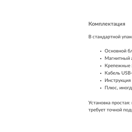
Комплектация
В стандартной упа
Основной бл
Магнитный а
Крепежные э
Кабель USB-
Инструкция 
Плюс, иногд
Установка простая:
требует точной по