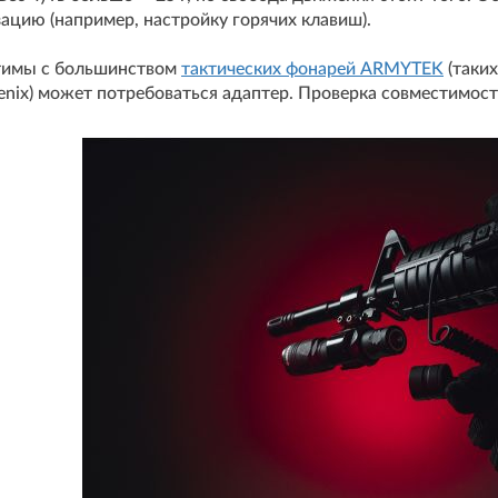
ацию (например, настройку горячих клавиш).
тимы с большинством
тактических фонарей ARMYTEK
(таких
 Fenix) может потребоваться адаптер. Проверка совместимос