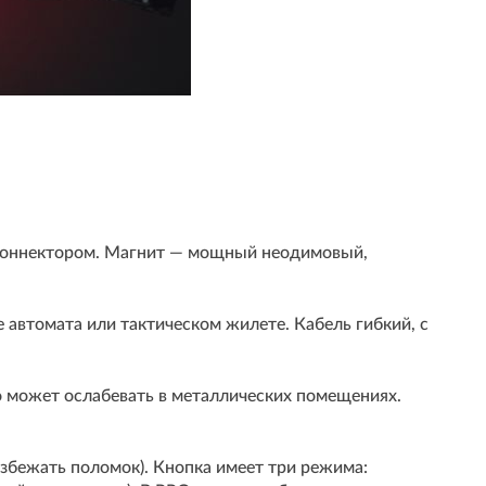
 коннектором. Магнит — мощный неодимовый,
 автомата или тактическом жилете. Кабель гибкий, с
о может ослабевать в металлических помещениях.
избежать поломок). Кнопка имеет три режима: