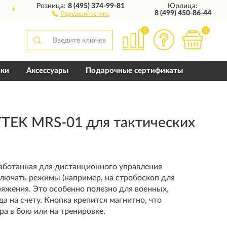
Розница:
8 (495) 374-99-81
Юрлица:
ДОСТАВИМ
ПО ВСЕЙ РОССИИ
8 (499) 450-86-44
Перезвоните мне
0
0
пки
Аксессуары
Подарочные сертификаты
TEK MRS-01 для тактических
работанная для дистанционного управления
лючать режимы (например, на стробоскоп для
ряжения. Это особенно полезно для военных,
а на счету. Кнопка крепится магнитно, что
а в бою или на тренировке.