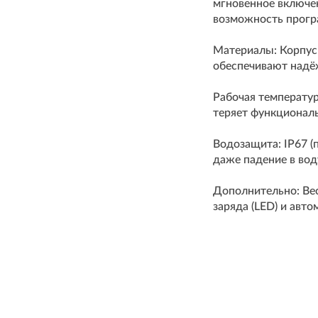
мгновенное включен
возможность прогр
Материалы: Корпус 
обеспечивают надёж
Рабочая температур
теряет функциональ
Водозащита: IP67 (
даже падение в вод
Дополнительно: Вес
заряда (LED) и авт