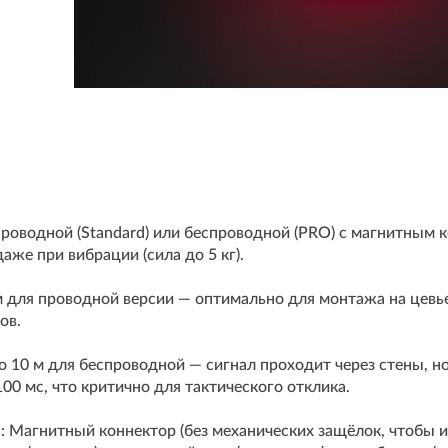
Проводной (Standard) или беспроводной (PRO) с магнитным
аже при вибрации (сила до 5 кг).
м для проводной версии — оптимально для монтажа на цевье
ов.
о 10 м для беспроводной — сигнал проходит через стены, н
00 мс, что критично для тактического отклика.
: Магнитный коннектор (без механических защёлок, чтобы 