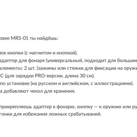
ковке MRS-01 ты найдёшь:
ок кнопки (с магнитом и кнопкой).
даптер для фонаря (универсальный, подходит для большинс
лементы: 2 шт. (зажимы или стяжки для фиксации на оружи
C (для зарядки PRO-версии, длина 30 см).
по установке (на русском и английском, с иллюстрациями).
а добавляют чехол для хранения.
 прикрепляешь адаптер к фонарю, кнопку — к оружию или рук
дгонки для избежания ложных срабатываний.