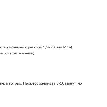
тва моделей с резьбой 1/4-20 или M16).
и или снаряжении).
е, и готово. Процесс занимает 5-10 минут, но