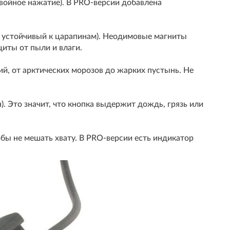
двойное нажатие). В PRO-версии добавлена
, устойчивый к царапинам). Неодимовые магниты
иты от пыли и влаги.
й, от арктических морозов до жарких пустынь. Не
). Это значит, что кнопка выдержит дождь, грязь или
обы не мешать хвату. В PRO-версии есть индикатор