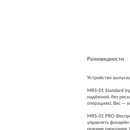
Разновидности
Устройство выпуска
MRS-01 Standard (п
надёжной, без риск
операциях). Вес — о
MRS-01 PRO (беспро
управлять фонарём 
режиме ожидания. В