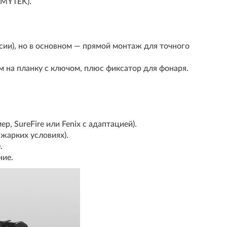
RMYTEK).
сии), но в основном — прямой монтаж для точного
м на планку с ключом, плюс фиксатор для фонаря.
 SureFire или Fenix с адаптацией).
жарких условиях).
.
ние.