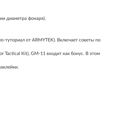
ии диаметра фонаря).
ео-туториал от ARMYTEK). Включает советы по
 Tactical Kit), GM-11 входит как бонус. В этом
аклейки.