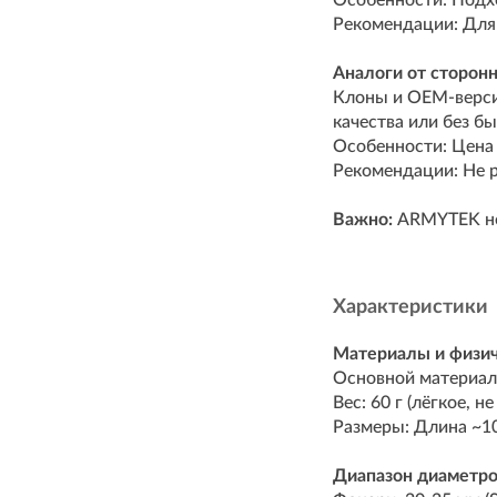
Особенности: Подх
Рекомендации: Для
Аналоги от сторон
Клоны и OEM-версии
качества или без б
Особенности: Цена 
Рекомендации: Не 
Важно:
ARMYTEK не 
Характеристики
Материалы и физич
Основной материал:
Вес: 60 г (лёгкое, н
Размеры: Длина ~10
Диапазон диаметро