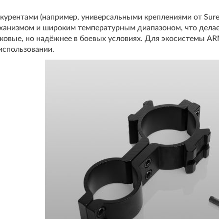
курентами (например, универсальными креплениями от SureF
анизмом и широким температурным диапазоном, что делает 
иковые, но надёжнее в боевых условиях. Для экосистемы A
использовании.