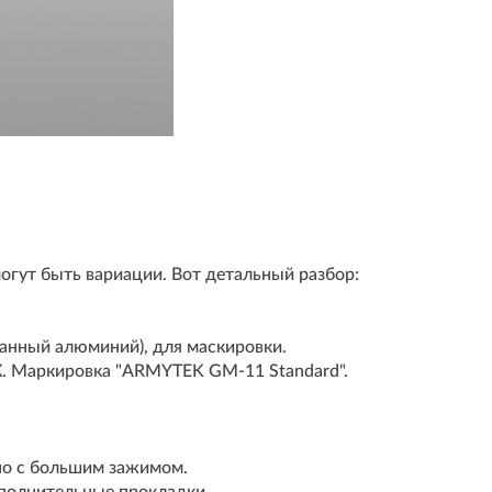
гут быть вариации. Вот детальный разбор:
анный алюминий), для маскировки.
. Маркировка "ARMYTEK GM-11 Standard".
.
но с большим зажимом.