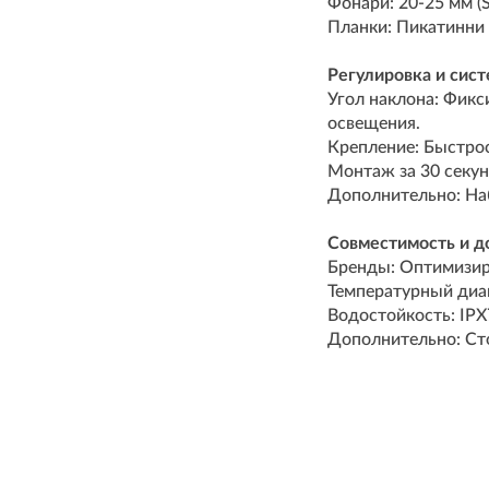
Фонари: 20-25 мм (
Планки: Пикатинни 
Регулировка и сист
Угол наклона: Фикс
освещения.
Крепление: Быстрос
Монтаж за 30 секун
Дополнительно: Наб
Совместимость и 
Бренды: Оптимизиро
Температурный диап
Водостойкость: IPX
Дополнительно: Ст