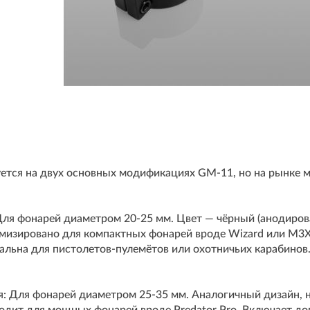
тся на двух основных модификациях GM-11, но на рынке мо
Для фонарей диаметром 20-25 мм. Цвет — чёрный (анодиров
мизировано для компактных фонарей вроде Wizard или M3X
льна для пистолетов-пулемётов или охотничьих карабинов
я: Для фонарей диаметром 25-35 мм. Аналогичный дизайн, 