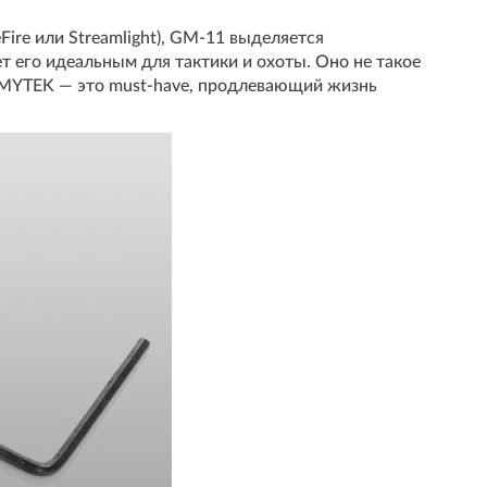
ire или Streamlight), GM-11 выделяется
его идеальным для тактики и охоты. Оно не такое
RMYTEK — это must-have, продлевающий жизнь