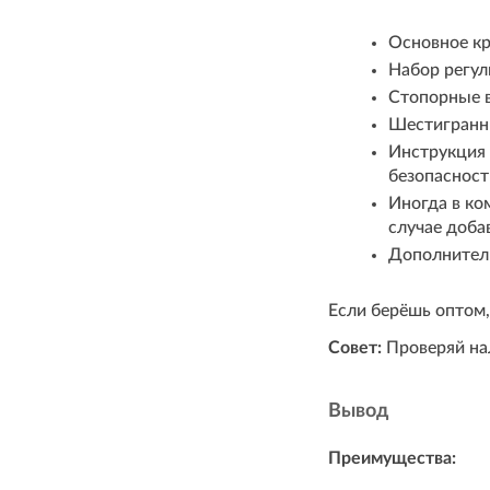
Основное кр
Набор регул
Стопорные в
Шестигранны
Инструкция 
безопасност
Иногда в ком
случае доба
Дополнитель
Если берёшь оптом
Совет:
Проверяй нал
Вывод
Преимущества: