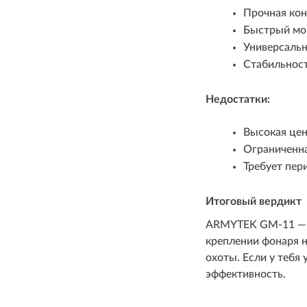
Прочная кон
Быстрый мо
Универсальн
Стабильност
Недостатки:
Высокая цен
Ограниченна
Требует пер
Итоговый вердикт
ARMYTEK GM-11 — э
креплении фонаря н
охоты. Если у тебя
эффективность.