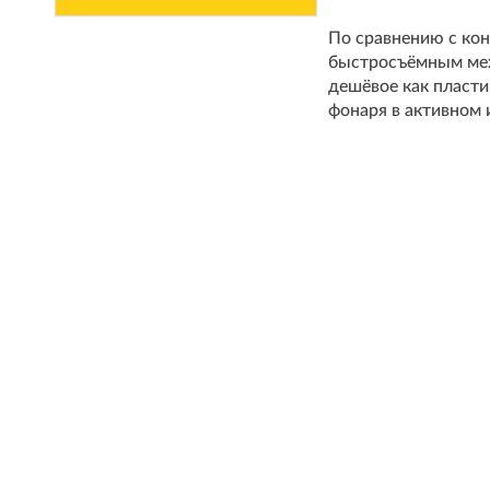
По сравнению с кон
быстросъёмным мех
дешёвое как пласт
фонаря в активном 