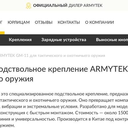
ОФИЦИАЛЬНЫЙ
ДИЛЕР ARMYTEK
Г
ЮРЛИЦАМ
ОТЗЫВЫ
КОНТАКТЫ
О КОМПАНИИ
Крепления
Зарядные устройства
Выносные кно
RMYTEK GM-11 для тактического и охотничьего оружия
подствольное крепление ARMYTEK 
о оружия
это специализированное подствольное крепление, предназ
 тактического и охотничьего оружия. Оно превращает комп
 вибрации и экстремальные условия. Разработано для мод
 конструкция с быстрым монтажом. Стоимость — около 1500
иния и универсальностью. Производится в Китае под контр
ружием.