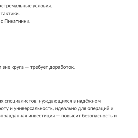
кстремальные условия.
тактики.
 с Пикатинни.
вне круга — требует доработок.
их специалистов, нуждающихся в надёжном
оту и универсальность, идеально для операций и
 оправданная инвестиция — повысит безопасность и