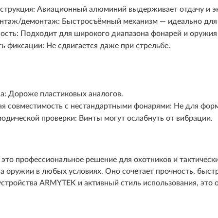
струкция: Авиационный алюминий выдерживает отдачу и э
нтаж/демонтаж: Быстросъёмный механизм — идеально для 
ость: Подходит для широкого диапазона фонарей и оружия
ь фиксации: Не сдвигается даже при стрельбе.
а: Дороже пластиковых аналогов.
я совместимость с нестандартными фонарями: Не для форм 
иодической проверки: Винты могут ослабнуть от вибрации.
то профессиональное решение для охотников и тактическ
а оружии в любых условиях. Оно сочетает прочность, быстр
 устройства ARMYTEK и активный стиль использования, это