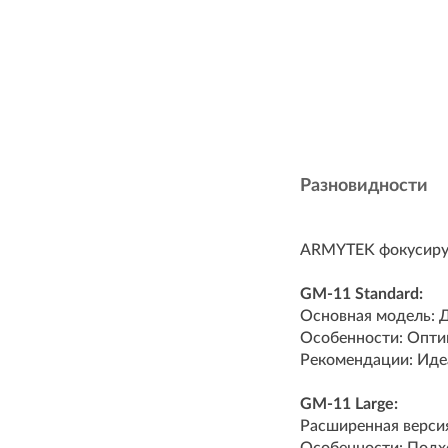
Разновидности
ARMYTEK фокусируе
GM-11 Standard:
Основная модель: 
Особенности: Опти
Рекомендации: Идеа
GM-11 Large:
Расширенная верси