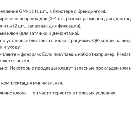
епление GM-11 (1 шт., в блистере с брендингом).
ировочных прокладок (3-4 шт. разных размеров для адаптац
инты (2 шт., запасные для фиксации).
й ключ (для затяжки и демонтажа).
по установке (листовка с иллюстрациями, QR-кодом на вид
и и уходу.
плекте к фонарям: Если покупаешь набор (например, Predator
вляется чехол.
но: Некоторые продавцы кладут запасные прокладки или н
, комплектация минимальная.
ичие ключа — он часто теряется в полевых условиях.