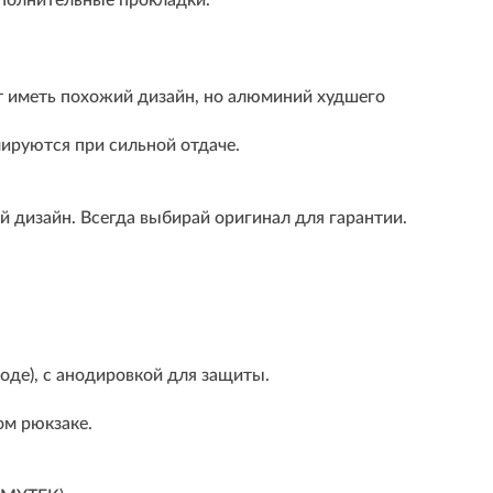
ополнительные прокладки.
ут иметь похожий дизайн, но алюминий худшего
мируются при сильной отдаче.
 дизайн. Всегда выбирай оригинал для гарантии.
оде), с анодировкой для защиты.
ом рюкзаке.