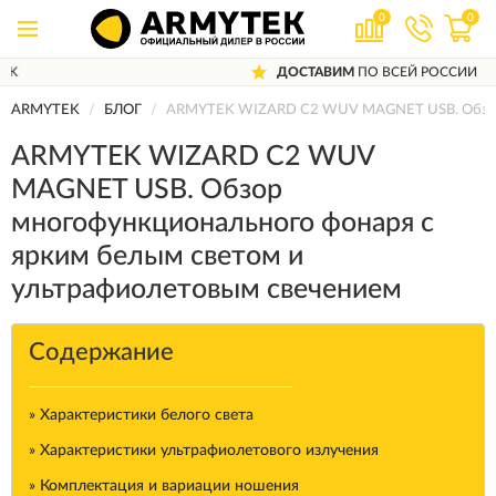
0
0
ДОСТАВИМ
ПО ВСЕЙ РОССИИ
ARMYTEK
БЛОГ
ARMYTEK WIZARD C2 WUV MAGNET USB. Обзор м
ARMYTEK WIZARD C2 WUV
MAGNET USB. Обзор
многофункционального фонаря с
ярким белым светом и
ультрафиолетовым свечением
Содержание
» Характеристики белого света
» Характеристики ультрафиолетового излучения
» Комплектация и вариации ношения