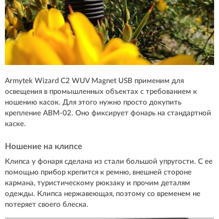
Armytek Wizard С2 WUV Magnet USB применим для
освещения в промышленных объектах с требованием к
ношению касок. Для этого нужно просто докупить
крепление ABM-02. Оно фиксирует фонарь на стандартной
каске.
Ношение на клипсе
Клипса у фонаря сделана из стали большой упругости. С ее
помощью прибор крепится к ремню, внешней стороне
кармана, туристическому рюкзаку и прочим деталям
одежды. Клипса нержавеющая, поэтому со временем не
потеряет своего блеска.