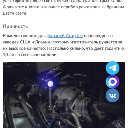
ультрафиолетового света, нужно сделать 2 быстрых клика.
А зажатие кнопки включает перебор режимов в выбранном
цвете света.
Прочность
фонарей Armytek
Комплектующие для
производят на
заводах США и Японии, поэтому изготовитель ручается за
их высокое качество. Настолько сильно, что дает гарантию
10 лет на все свои модели.