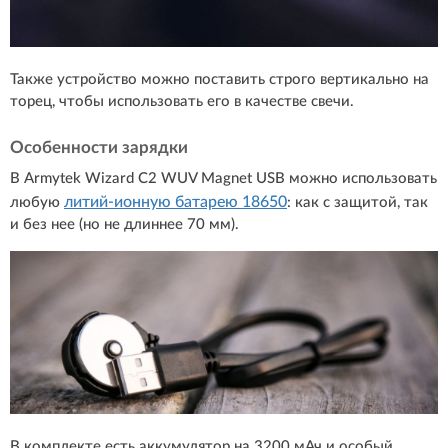
Также устройство можно поставить строго вертикально на
торец, чтобы использовать его в качестве свечи.
Особенности зарядки
В Armytek Wizard С2 WUV Magnet USB можно использовать
литий-ионную батарею 18650
любую
: как с защитой, так
и без нее (но не длиннее 70 мм).
В комплекте есть аккумулятор на 3200 мАч и особый