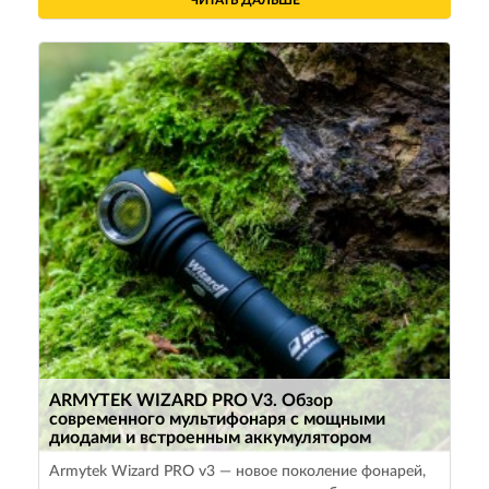
ЧИТАТЬ ДАЛЬШЕ
ARMYTEK WIZARD PRO V3. Обзор
современного мультифонаря с мощными
диодами и встроенным аккумулятором
Armytek Wizard PRO v3 — новое поколение фонарей,