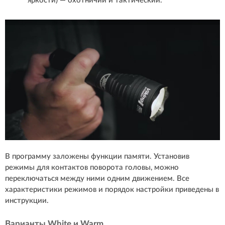
яркости) — охотничий и тактический.
В программу заложены функции памяти. Установив
режимы для контактов поворота головы, можно
переключаться между ними одним движением. Все
характеристики режимов и порядок настройки приведены в
инструкции.
Варианты White и Warm