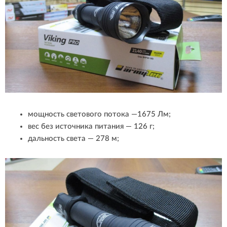
мощность светового потока —1675 Лм;
вес без источника питания — 126 г;
дальность света — 278 м;