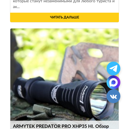
которые станут незаменимыми для любого туриста и
ак...
ЧИТАТЬ ДАЛЬШЕ
ARMYTEK PREDATOR PRO XHP35 HI. Обзор