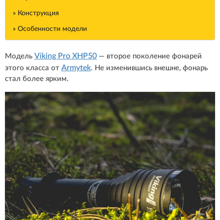
» Конструкция
» Особенности модели
Viking Pro XHP50
Модель
— второе поколение фонарей
Armytek
этого класса от
. Не изменившись внешне, фонарь
стал более ярким.