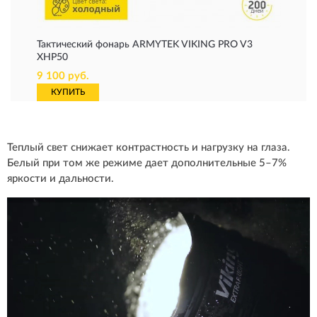
Тактический фонарь ARMYTEK VIKING PRO V3
XHP50
9 100 руб.
КУПИТЬ
Теплый свет снижает контрастность и нагрузку на глаза.
Белый при том же режиме дает дополнительные 5–7%
яркости и дальности.