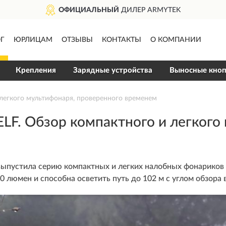
ДОСТАВИМ
ПО ВСЕЙ РОССИИ
Г
ЮРЛИЦАМ
ОТЗЫВЫ
КОНТАКТЫ
О КОМПАНИИ
Крепления
Зарядные устройства
Выносные кно
легкого мультифонаря, проверенного временем
F. Обзор компактного и легкого
выпустила серию компактных и легких налобных фонариков
0 люмен и способна осветить путь до 102 м с углом обзора в