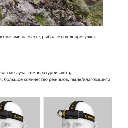
менимыми на охоте, рыбалке и велопрогулках —
ностью луча, температурой света,
я, большое количество режимов, пыле/влагозащита