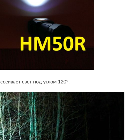
ссеивает свет под углом 120°.