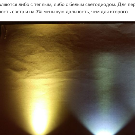
вляются либо с теплым, либо с белым светодиодом. Для пер
сть света и на 3% меньшую дальность, чем для второго.