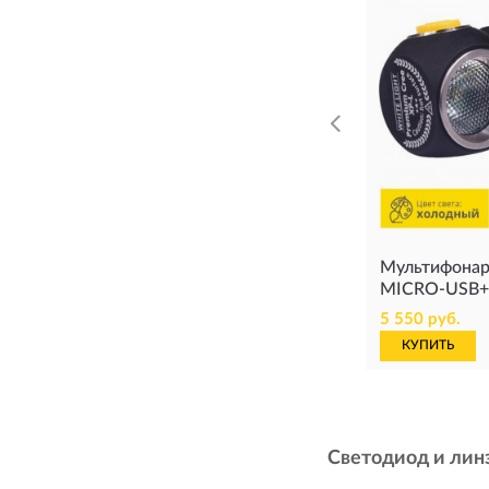
Мультифонар
MICRO-USB+
5 550 руб.
КУПИТЬ
Светодиод и лин