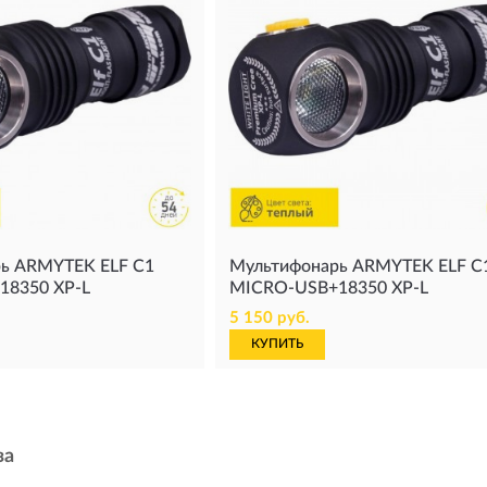
ь ARMYTEK ELF C1
Мультифонарь ARMYTEK ELF C
18350 XP-L
MICRO-USB+18350 XP-L
5 150 руб.
КУПИТЬ
за