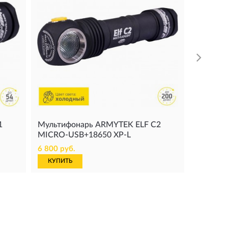
6 550 ру
КУПИТ
1
Мультифонарь ARMYTEK ELF C2
MICRO-USB+18650 XP-L
6 800 руб.
КУПИТЬ