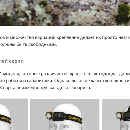
в и множество вариаций крепления делает их просто неза
 должны быть свободными.
лей серии
f 4 модели, которые различаются яркостью светодиода, даль
ю работы и габаритами. Однако высокое качество покрыти
B порта неизменно для каждого фонарика.