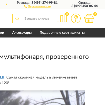
Розница:
8 (495) 374-99-81
Юрлица:
10 ЛЕТ
ГАРАНТИЯ ПРОИЗВ
8 (499) 450-86-44
Перезвоните мне
0
0
пки
Аксессуары
Подарочные сертификаты
 мультифонаря, проверенного
Elf
. Самая скромная модель в линейке имеет
 120°.