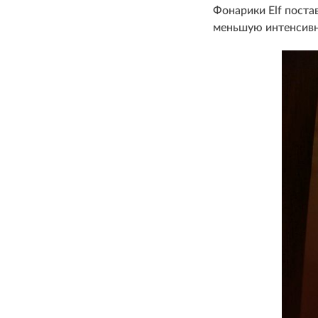
Фонарики Elf поста
меньшую интенсивно