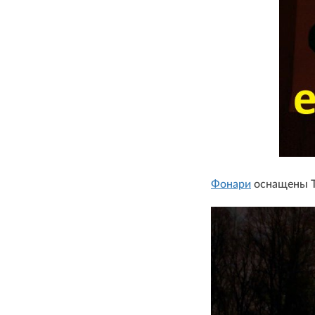
Фонари
оснащены TI