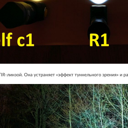
R-линзой. Она устраняет «эффект туннельного зрения» и ра