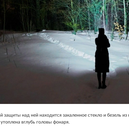
 защиты над ней находится закаленное стекло и безель из
а утоплена вглубь головы фонаря.