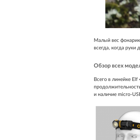
Малый вес фонарико
всегда, когда руки
Обзор всех моде
Всего в линейке El
продолжительность
и наличие micro-US