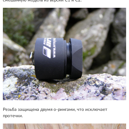
смешанную модель из версий C1 и C2.
Резьба защищена двумя о-рингами, что исключает
протечки.