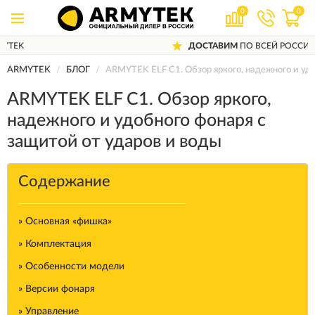
0
0
ДОСТАВИМ
ПО ВСЕЙ РОССИИ
ARMYTEK
БЛОГ
ARMYTEK ELF C1. Обзор яркого, надежного и удо
ARMYTEK ELF C1. Обзор яркого,
надежного и удобного фонаря с
защитой от ударов и воды
Содержание
» Основная «фишка»
» Комплектация
» Особенности модели
» Версии фонаря
» Управление