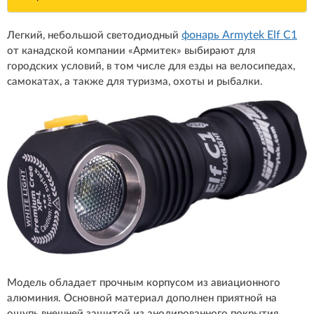
фонарь Armytek Elf C1
Легкий, небольшой светодиодный
от канадской компании «Армитек» выбирают для
городских условий, в том числе для езды на велосипедах,
самокатах, а также для туризма, охоты и рыбалки.
Модель обладает прочным корпусом из авиационного
алюминия. Основной материал дополнен приятной на
ощупь внешней защитой из анодированного покрытия