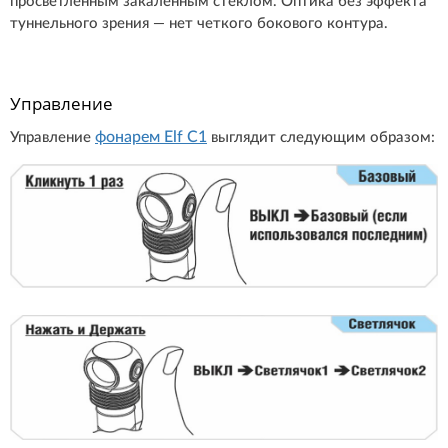
просветленным закаленным стеклом. Оптика без эффекта
туннельного зрения — нет четкого бокового контура.
Управление
фонарем Elf C1
Управление
выглядит следующим образом: