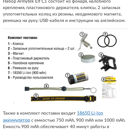
Набор Armytek Elf C1 состоит из фонаря, налобного
крепления, пластикового держателя, клипсы, 2 запасных
уплотнительных колец из резины, неодимового магнита,
ремешка на руку, USB-кабеля и инструкции на английском.
18650 Li-Ion
Также в комплект поставки входит
аккумулятор
с емкостью 750 mAh, 900 mAh или 1000 mAh.
Емкость 900 mAh обеспечивает 40 минут работы в