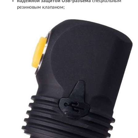
надежной защитой USB-разъема
специальным
резиновым клапаном;