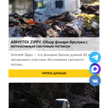
ARMYTEK ZIPPY. Обзор фонаря-брелока с
интенсивным световым потоком
Armytek Zippy — это фонарик-брелок длиной 60 мм из
прозрачного пластика. Источником светового
потока...
ЧИТАТЬ ДАЛЬШЕ