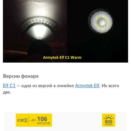
Версии фонаря
Elf C1
Armytek Elf
— одна из версий в линейке
. Их всего
две.