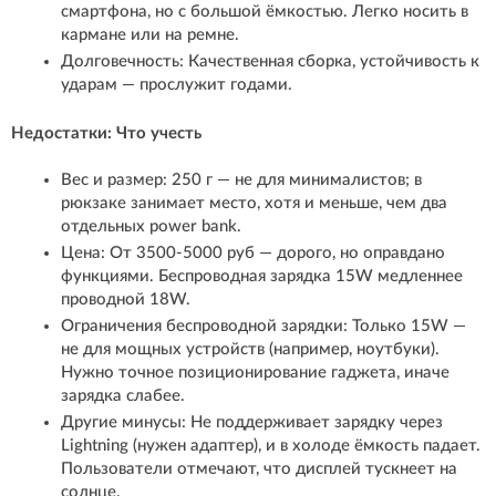
смартфона, но с большой ёмкостью. Легко носить в
кармане или на ремне.
Долговечность: Качественная сборка, устойчивость к
ударам — прослужит годами.
Недостатки: Что учесть
Вес и размер: 250 г — не для минималистов; в
рюкзаке занимает место, хотя и меньше, чем два
отдельных power bank.
Цена: От 3500-5000 руб — дорого, но оправдано
функциями. Беспроводная зарядка 15W медленнее
проводной 18W.
Ограничения беспроводной зарядки: Только 15W —
не для мощных устройств (например, ноутбуки).
Нужно точное позиционирование гаджета, иначе
зарядка слабее.
Другие минусы: Не поддерживает зарядку через
Lightning (нужен адаптер), и в холоде ёмкость падает.
Пользователи отмечают, что дисплей тускнеет на
солнце.