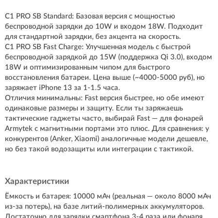
C1 PRO SB Standard: Базовая версия с мощностью
беспроводной зарядки до 10W и входом 18W. Подходит
для стандартной зарядки, без акцента на скорость.
C1 PRO SB Fast Charge: Улучшенная модель с быстрой
беспроводной зарядкой до 15W (поддержка Qi 3.0), входом
18W и оптимизированным чипом для быстрого
восстановления батареи. Цена выше (~4000-5000 руб), но
заряжает iPhone 13 за 1-1.5 часа.
Отличия минимальны: Fast версия быстрее, но обе имеют
одинаковые размеры и защиту. Если ты заряжаешь
тактические гаджеты часто, выбирай Fast — для фонарей
Armytek с магнитными портами это плюс. Для сравнения: у
конкурентов (Anker, Xiaomi) аналогичные модели дешевле,
но без такой водозащиты или интеграции с тактикой.
Характеристики
Ёмкость и батарея: 10000 мАч (реальная — около 8000 мАч
из-за потерь), на базе литий-полимерных аккумуляторов.
Достаточно для зарядки смартфона 3-4 раза или фонаря