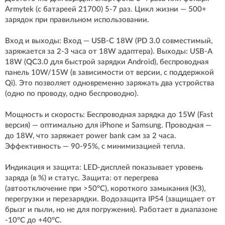
Armytek (с батареей 21700) 5-7 раз. Цикл жизни — 500+
зарядок при правильном использовании.
Вход и выходы: Вход — USB-C 18W (PD 3.0 совместимый,
заряжается за 2-3 часа от 18W адаптера). Выходы: USB-A
18W (QC3.0 для быстрой зарядки Android), беспроводная
панель 10W/15W (в зависимости от версии, с поддержкой
Qi). Это позволяет одновременно заряжать два устройства
(одно по проводу, одно беспроводно).
Мощность и скорость: Беспроводная зарядка до 15W (Fast
версия) — оптимально для iPhone и Samsung. Проводная —
до 18W, что заряжает power bank сам за 2 часа.
Эффективность — 90-95%, с минимизацией тепла.
Индикация и защита: LED-дисплей показывает уровень
заряда (в %) и статус. Защита: от перегрева
(автоотключение при >50°C), короткого замыкания (КЗ),
перегрузки и перезарядки. Водозащита IP54 (защищает от
брызг и пыли, но не для погружения). Работает в диапазоне
-10°C до +40°C.