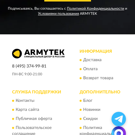
Подписываясь, Вы соглашаетесь с
Политикой Конфиденциальности
и
Условиями пользования
ARMYTEK
ИНФОРМАЦИЯ
Доставка
8 (495) 374-99-81
Оплата
ПН-ВС 9:00-21:00
Возврат товара
СЛУЖБА ПОДДЕРЖКИ
ДОПОЛНИТЕЛЬНО
Контакты
Блог
Карта сайта
Новинки
Публичная оферта
Скидки
Пользовательское
Политика
соглашение
конфиденциальности