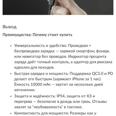
Вывод
Преимущества: Почему стоит купить
Универсальность и удобство: Проводная +
беспроводная зарядка — заряжай смартфон, фонарь
или навигатор без проводов. Индикатор процента
заряда даёт точный контроль, а адаптер для рюкзака
идеален для походов.
Быстрая зарядка и мощность: Поддержка QC3.0 и PD
делает его быстрым (заряжает iPhone за 1 час).
Ёмкость 10000 мАч — хватит на несколько дней
автономии.
Защита и надёжность: IP54, защита от КЗ и
перегрева — безопасно в дождь или грязь. Отзывы
хвалят за "неубиваемость" в тактике.
Компактность для мощности: Размеры как у