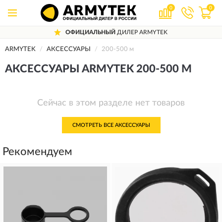
0
0
ОФИЦИАЛЬНЫЙ
ДИЛЕР ARMYTEK
ARMYTEK
АКСЕССУАРЫ
200-500 м
АКСЕССУАРЫ ARMYTEK 200-500 М
Сейчас в этом разделе нет товаров
СМОТРЕТЬ ВСЕ АКСЕССУАРЫ
Рекомендуем