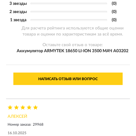
3 звезды
(0)
2 звезды
(0)
1 звезда
(0)
Для расчета рейтинга используются общие оценки
товара и оценки по характеристикам за всё время.
Оставьте свой отзыв о товаре:
Аккумулятор ARMYTEK 18650 LI-ION 3500 МАЧ A03202
НАПИСАТЬ ОТЗЫВ ИЛИ ВОПРОС
АЛЕКСЕЙ
Номер заказа:
29968
16.10.2025