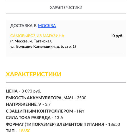
ХАРАКТЕРИСТИКИ
ДОСТАВКА В
МОСКВА
САМОВЫВОЗ ИЗ МАГАЗИНА
0 руб.
(г. Москва, м. Таганская,
ул. Большие Каменщики, д. 6, стр. 1)
ХАРАКТЕРИСТИКИ
ЦЕНА
- 3 090 руб.
ЕМКОСТЬ АККУМУЛЯТОРА, МAЧ
-
3500
НАПРЯЖЕНИЕ, V
- 3,7
С ЗАЩИТНЫМ КОНТРОЛЛЕРОМ
- Нет
СИЛА ТОКА РАЗРЯДА
- 13 А
ФОРМАТ (ТИПОРАЗМЕР) ЭЛЕМЕНТОВ ПИТАНИЯ
-
18650
ТИП
-
18650